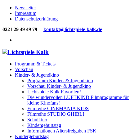
Newsletter
Impressum
Datenschutzerklärung
0221 29 49 49 79
kontakt@lichtspiele-kalk.de
Programm & Tickets
Vorschau
Kinder- & Jugendkino
Programm Kinder- & Jugendkino
Vorschau Kinder- & Jugendkino
Lichtspiele Kalk Favoriten!
Die wundervollen LUFTKIND Filmprogramme für
kleine Kinofans!
Filmreihe CINEMANIA KIDS
Filmreihe STUDIO GHIBLI
Schulkino
Kindergeburtstag
Informationen Altersfreigaben FSK
Kindergeburtstag