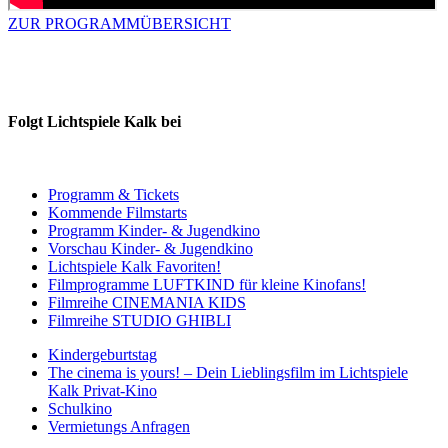
ZUR PROGRAMMÜBERSICHT
NEWSLETTER
Folgt Lichtspiele Kalk bei
Programm & Tickets
Kommende Filmstarts
Programm Kinder- & Jugendkino
Vorschau Kinder- & Jugendkino
Lichtspiele Kalk Favoriten!
Filmprogramme LUFTKIND für kleine Kinofans!
Filmreihe CINEMANIA KIDS
Filmreihe STUDIO GHIBLI
Kindergeburtstag
The cinema is yours! – Dein Lieblingsfilm im Lichtspiele
Kalk Privat-Kino
Schulkino
Vermietungs Anfragen