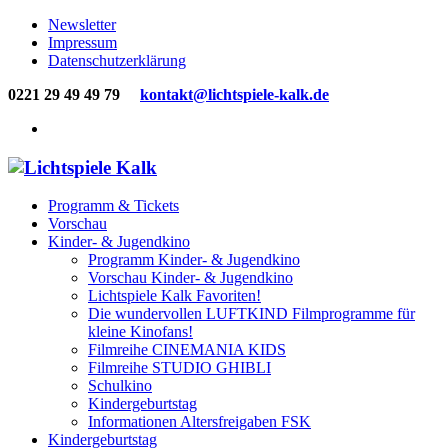
Newsletter
Impressum
Datenschutzerklärung
0221 29 49 49 79
kontakt@lichtspiele-kalk.de
Programm & Tickets
Vorschau
Kinder- & Jugendkino
Programm Kinder- & Jugendkino
Vorschau Kinder- & Jugendkino
Lichtspiele Kalk Favoriten!
Die wundervollen LUFTKIND Filmprogramme für
kleine Kinofans!
Filmreihe CINEMANIA KIDS
Filmreihe STUDIO GHIBLI
Schulkino
Kindergeburtstag
Informationen Altersfreigaben FSK
Kindergeburtstag