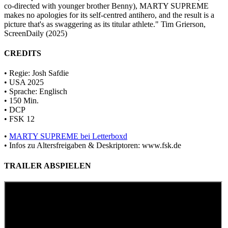
co-directed with younger brother Benny), MARTY SUPREME
makes no apologies for its self-centred antihero, and the result is a
picture that's as swaggering as its titular athlete." Tim Grierson,
ScreenDaily (2025)
CREDITS
• Regie: Josh Safdie
• USA 2025
• Sprache: Englisch
•
150
Min.
• DCP
•
FSK 12
•
MARTY SUPREME bei Letterboxd
• Infos zu Altersfreigaben & Deskriptoren: www.fsk.de
TRAILER ABSPIELEN