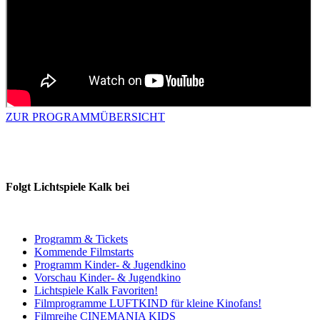
ZUR PROGRAMMÜBERSICHT
NEWSLETTER
Folgt Lichtspiele Kalk bei
Programm & Tickets
Kommende Filmstarts
Programm Kinder- & Jugendkino
Vorschau Kinder- & Jugendkino
Lichtspiele Kalk Favoriten!
Filmprogramme LUFTKIND für kleine Kinofans!
Filmreihe CINEMANIA KIDS