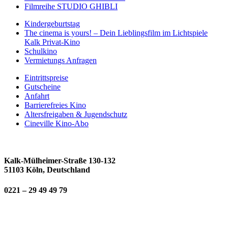
Filmreihe STUDIO GHIBLI
Kindergeburtstag
The cinema is yours! – Dein Lieblingsfilm im Lichtspiele
Kalk Privat-Kino
Schulkino
Vermietungs Anfragen
Eintrittspreise
Gutscheine
Anfahrt
Barrierefreies Kino
Altersfreigaben & Jugendschutz
Cineville Kino-Abo
Kalk-Mülheimer-Straße 130-132
51103 Köln, Deutschland
0221 – 29 49 49 79